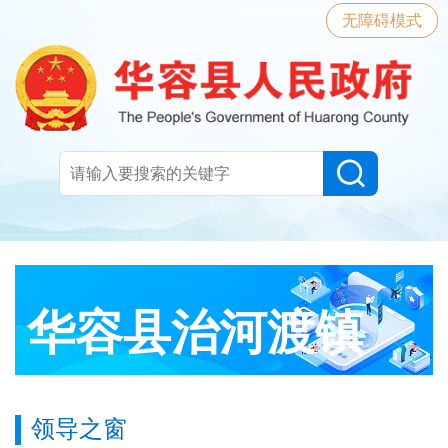
无障碍模式
华容县治河渡镇
领导之窗