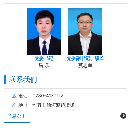
党委书记
党委副书记、镇长
昌 乐
莫志军
联系我们
电话：0730-4170112
地址：华容县治河渡镇虚场
信息公开