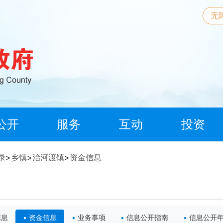
无
公开
服务
互动
投资
录
>
乡镇
>
治河渡镇
>
资金信息
信息
资金信息
业务事项
信息公开指南
信息公开