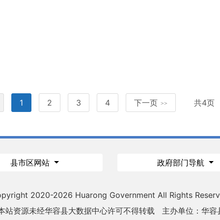
1
2
3
4
下一页
共4页
>>
县市区网站
政府部门导航
pyright 2020-
2026 Huarong Government All Rights Reser
 本站资源未经华容县大数据中心许可不得转载
主办单位：华容