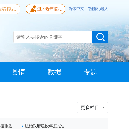
障碍模式
简体中文
|
智能机器人
县情
数据
专题
更多栏目
年度报告
法治政府建设年度报告