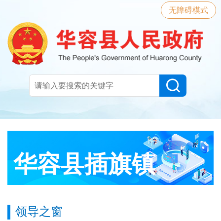
无障碍模式
华容县插旗镇
领导之窗