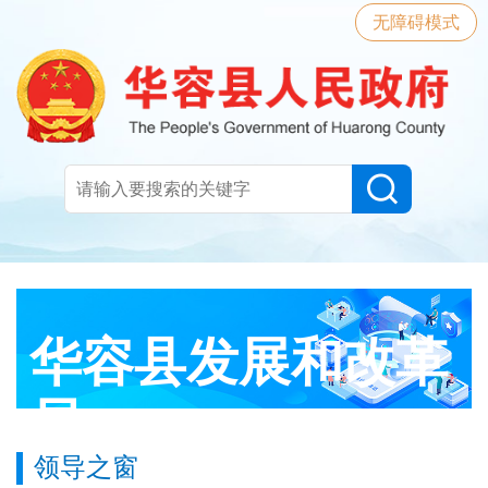
无障碍模式
华容县发展和改革
局
领导之窗