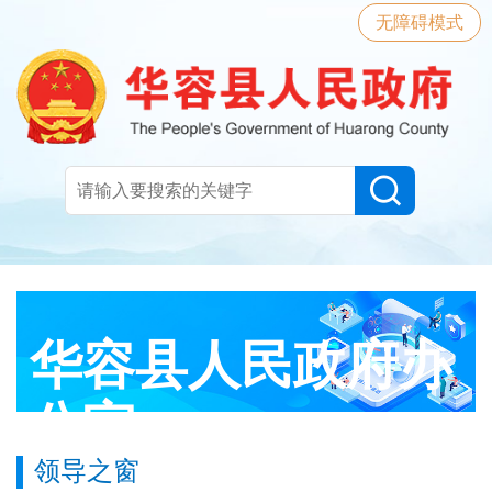
无障碍模式
华容县人民政府办
公室
领导之窗