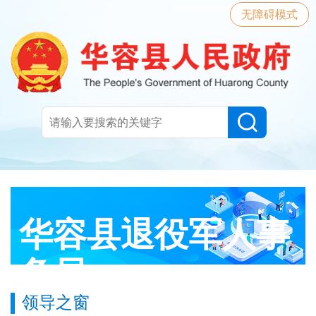
无障碍模式
华容县退役军人事
务局
领导之窗