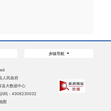
乡镇导航
ved
县人民政府
容县大数据中心
码：4306230032
地图