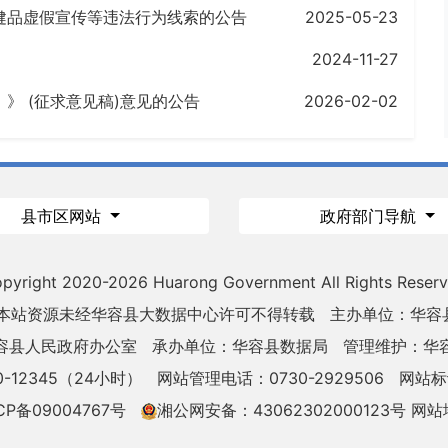
健品虚假宣传等违法行为线索的公告
2025-05-23
2024-11-27
》 (征求意见稿)意见的公告
2026-02-02
县市区网站
政府部门导航
pyright 2020-
2026 Huarong Government All Rights Reser
 本站资源未经华容县大数据中心许可不得转载
主办单位：华容
容县人民政府办公室
承办单位：华容县数据局
管理维护：华
-12345（24小时）
网站管理电话：0730-2929506
网站标识
CP备09004767号
湘公网安备：43062302000123号
网站