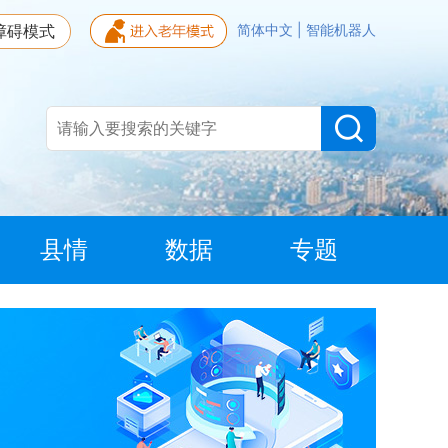
障碍模式
简体中文
|
智能机器人
县情
数据
专题