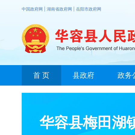
中国政府网
|
湖南省政府网
|
岳阳市政府网
首 页
县政府
政务
华容县梅田湖