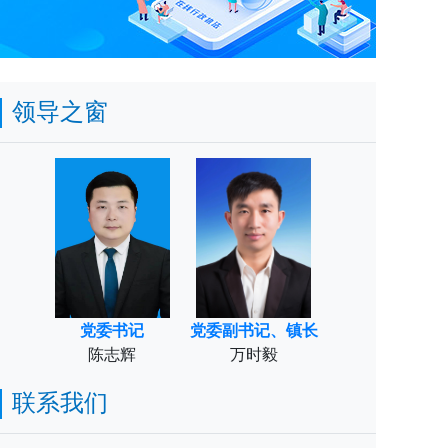
领导之窗
党委书记
党委副书记、镇长
陈志辉
万时毅
联系我们