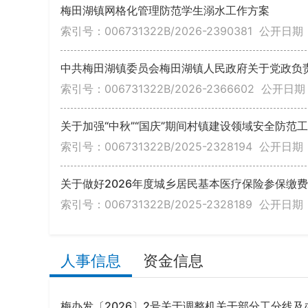
梅田湖镇网格化管理防范学生溺水工作方案
索引号：006731322B/2026-2390381
公开日期：2
中共梅田湖镇委员会梅田湖镇人民政府关于党政负
索引号：006731322B/2026-2366602
公开日期：
关于加强“中秋”“国庆”期间村镇建设领域安全防范
索引号：006731322B/2025-2328194
公开日期：2
关于做好2026年度城乡居民基本医疗保险参保缴
索引号：006731322B/2025-2328189
公开日期：2
人事信息
资金信息
梅办发〔2026〕2号关于调整机关干部分工分线