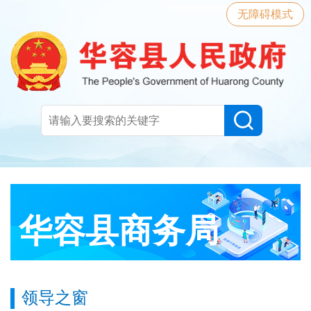
无障碍模式
华容县商务局
领导之窗