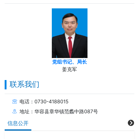
党组书记、局长
姜克军
联系我们
电话：0730-4188015
地址：华容县章华镇范蠡中路087号
信息公开