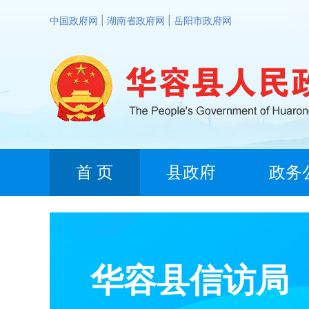
中国政府网
|
湖南省政府网
|
岳阳市政府网
首 页
县政府
政务
华容县信访局