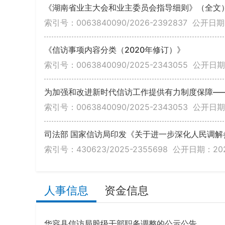
《湖南省业主大会和业主委员会指导细则》（全文
索引号：0063840090/2026-2392837
公开日期：
《信访事项内容分类（2020年修订）》
索引号：0063840090/2025-2343055
公开日期：
为加强和改进新时代信访工作提供有力制度保障—
索引号：0063840090/2025-2343053
公开日期：
司法部 国家信访局印发《关于进一步深化人民调解
索引号：430623/2025-2355698
公开日期：2025
人事信息
资金信息
华容县信访局股级干部职务调整的公示公告