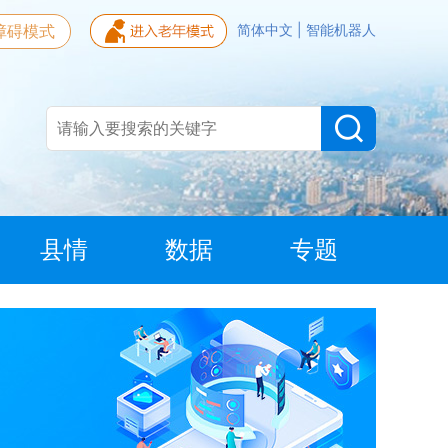
障碍模式
简体中文
|
智能机器人
县情
数据
专题