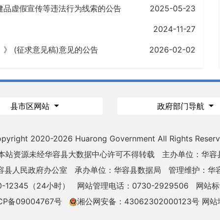
健品虚假宣传等违法行为线索的公告
2025-05-23
2024-11-27
》 (征求意见稿)意见的公告
2026-02-02
县市区网站
政府部门导航
pyright 2020-
2026 Huarong Government All Rights Reser
 本站资源未经华容县大数据中心许可不得转载
主办单位：华容
容县人民政府办公室
承办单位：华容县数据局
管理维护：华
-12345（24小时）
网站管理电话：0730-2929506
网站标识
CP备09004767号
湘公网安备：43062302000123号
网站