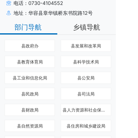
电话：0730-4104552
地址：华容县章华镇桥东书院路12号
部门导航
乡镇导航
县政府办
县发展和改革局
县教育体育局
县科学技术局
县工业和信息化局
县公安局
县民政局
县司法局
县财政局
县人力资源和社会保障局
县自然资源局
县住房和城乡建设局