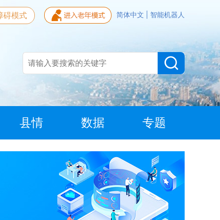
障碍模式
简体中文
|
智能机器人
县情
数据
专题