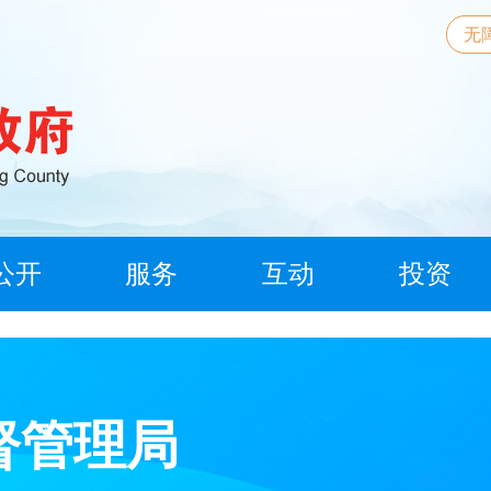
无
公开
服务
互动
投资
督管理局