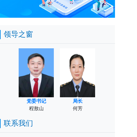
领导之窗
党委书记
局长
程敖山
何芳
联系我们