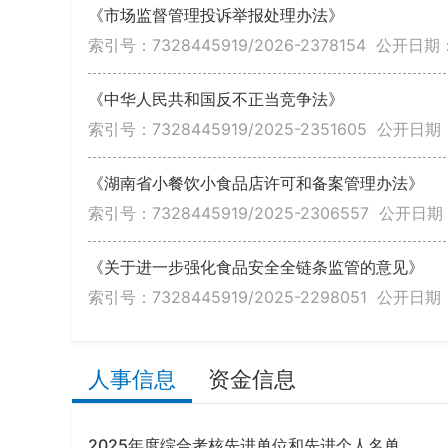
《市场监督管理投诉举报处理办法》
索引号：7328445919/2026-2378154
公开日期：2
《中华人民共和国反不正当竞争法》
索引号：7328445919/2025-2351605
公开日期：2
《湖南省小餐饮小食品店许可和备案管理办法》
索引号：7328445919/2025-2306557
公开日期：2
《关于进一步强化食品安全全链条监管的意见》
索引号：7328445919/2025-2298051
公开日期：2
人事信息
资金信息
2025年度综合考核先进单位和先进个人名单