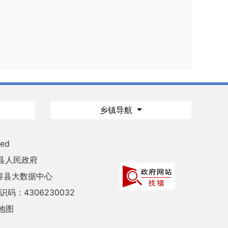
乡镇导航
ved
县人民政府
容县大数据中心
码：4306230032
地图