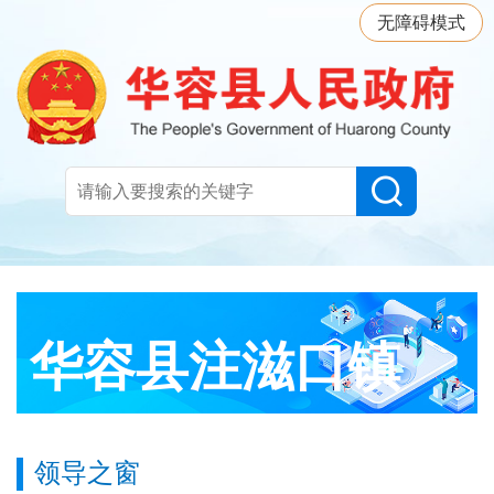
无障碍模式
华容县注滋口镇
领导之窗