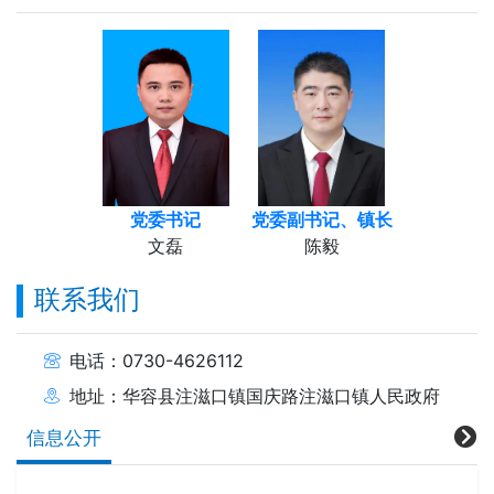
党委书记
党委副书记、镇长
文磊
陈毅
联系我们
电话：0730-4626112
地址：华容县注滋口镇国庆路注滋口镇人民政府
信息公开