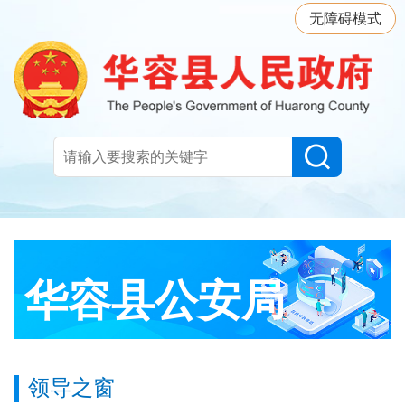
无障碍模式
华容县公安局
领导之窗