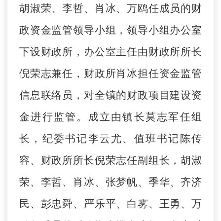
胡淑荣、李哲、肖冰
、万
鸥
任成员的财
政资金监管领导小组，领导小组办公室
下设财政所，办公室主任由财政所所长
倪荣志兼任，财政所肖冰担任资金监管
信息联络员，对全镇的财政项目建设资
金进行监管。成立由镇长莫志军任组
长，纪委书记
李云尤
、值班书记陈传
容
、财政所所长倪荣志任副组长，胡淑
荣、李哲、肖冰、张梦帆、季华、齐济
民、彭忠舜、严乐平、白雾、王勇
、万