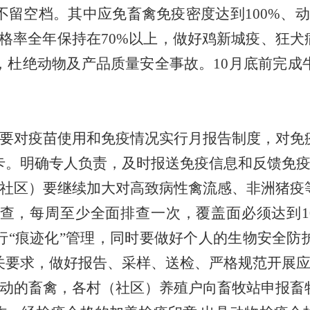
留空档。其中应免畜禽免疫密度达到100%、动
合格率全年保持在70%以上，做好鸡新城疫、狂犬
，杜绝动物及产品质量安全事故。10月底前完成
要对疫苗使用和免疫情况实行月报告制度，对免
卡。明确专人负责，及时报送免疫信息和反馈免
社区）要继续加大对高致病性禽流感、非洲猪疫
查，每周至少全面排查一次，覆盖面必须达到10
行“痕迹化”管理，同时要做好个人的生物安全防
关要求，做好报告、采样、送检、严格规范开展
动的畜禽，各村（社区）养殖户向畜牧站申报畜