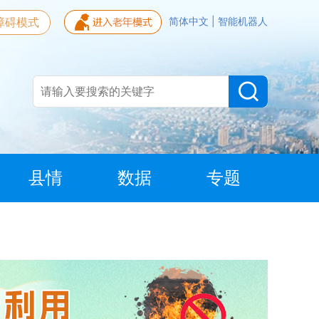
障碍模式
简体中文
|
智能机器人
县情
数据
专题