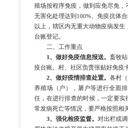
殖场按程序免疫，做到应免尽免，不
无害化处理达到100%、免疫抗体
以上，辖区内无重大动物疫病发生
台账登记。
二、工作重点
1、做好免疫信息报送。
畜牧站
疫台账。村、社区负责张贴好免疫
2、做好疫情排查处置。
各村（
养殖场（户），屠户等进行全面排
任，在进行排查的时候，一定要实
常发病死亡等情况，要严格按照相
3、强化检疫监督。
对出栏或调