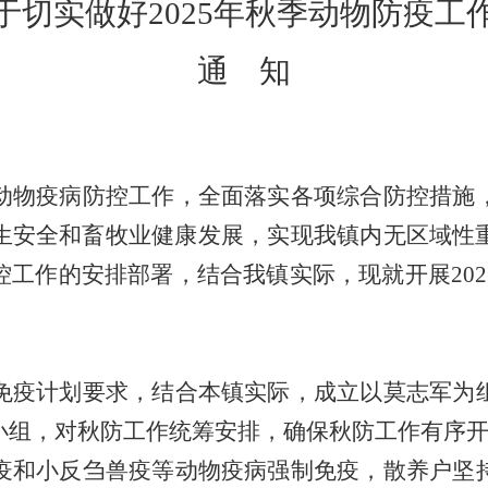
于切实做好2025年秋季动物防疫工
通 知
动物疫病防控工作，全面落实各项综合防控措施
生安全和畜牧业健康发展，实现我镇内无区域性
工作的安排部署，结合我镇实际，现就开展20
免疫计划要求，结合本镇实际，成立以莫志军为
小组，对秋防工作统筹安排，确保秋防工作有序
疫和小反刍兽疫等动物疫病强制免疫，散养户坚