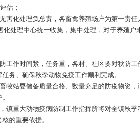
果评估；
禽无害化处理负总责，各畜禽养殖场户为第一责任
害化处理中心统一收集，集中处理，对于养殖户
防工作时间紧，任务重，各村、社区要对秋防工
解任务、确保秋季动物免疫工作顺利完成。
畜牧站要储备质量合格、数量充足的防疫物资，
护。
，镇重大动物疫病防制工作指挥所将对全镇秋季
考核的重要依据。