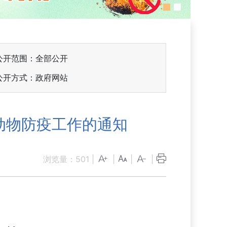
公开范围：全部公开
公开方式：政府网站
动物防疫工作的通知
浏览量：
501
|
|
|
|