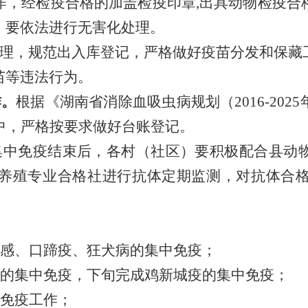
作，经检疫合格的加盖检疫印章,出具动物检疫合
，要依法进行无害化处理。
理，规范出入库登记，严格做好疫苗分发和保藏
苗等违法行为。
作。
根据《湖南省消除血吸虫病规划（2016-20
中，严格按要求做好台账登记。
集中免疫结束后，各村（社区）要积极配合县动
养殖专业合格社进行抗体定期监测，对抗体合
流感、口蹄疫、狂犬病的集中免疫；
疫的集中免疫，下旬完成鸡新城疫的集中免疫；
中免疫工作；