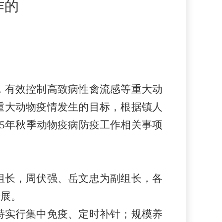
作的
，有效控制高致病性禽流感等重大动
重大动物疫情发生的目标，根据镇人
25年秋季动物疫病防疫工作相关事项
组长，周伏强、岳文忠为副组长，各
开展。
持实行集中免疫、定时补针；规模养