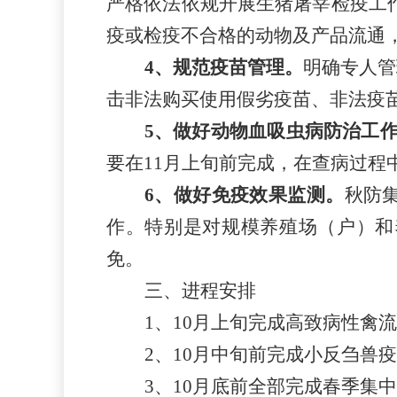
严格依法依规开展生猪屠宰检疫工
疫或检疫不合格的动物及产品流通
4、规范疫苗管理。
明确专人管
击非法购买使用假劣疫苗、非法疫
5、做好动物血吸虫病防治工
要在11月上旬前完成，在查病过程
6、做好免疫效果监测。
秋防
作。特别是对规模养殖场（户）和
免。
三、进程安排
1、10月上旬完成高致病性禽
2、10月中旬前完成小反刍兽
3、10月底前全部完成春季集