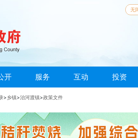
无
公开
服务
互动
投资
录
>
乡镇
>
治河渡镇
>
政策文件