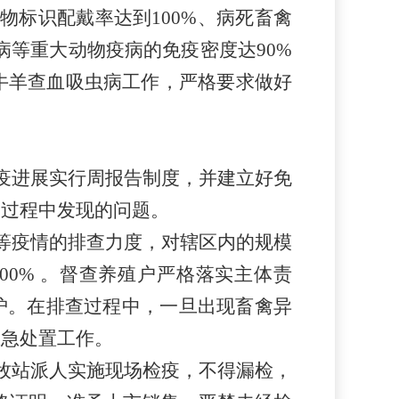
物标识配戴率达到100%、病死畜禽
病等重大动物疫病的免疫密度达90%
牛羊查血吸虫病工作，严格要求做好
疫进展实行周报告制度，并建立好免
疫过程中发现的问题。
等疫情的排查力度，对辖区内的规模
0% 。督查养殖户严格落实主体责
护。在排查过程中，一旦出现畜禽异
应急处置工作。
牧站派人实施现场检疫，不得漏检，