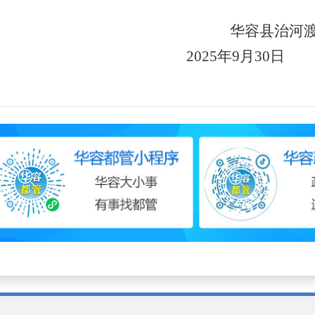
华容县
治
2025年9月30日