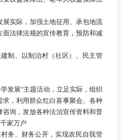
发展实际，加强土地征用、承包地流
方面法律法规的宣传教育，预防和减
法建制、以制治村
（社区）
、民主管
。
科学发展”主题活动，立足实际，组织
需求，利用群众红白喜事聚会、各种
律咨询，发放各种法治宣传资料和普
到千家万户
进村务、财务公开，实现农民自我管