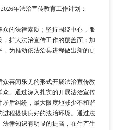
026年法治宣传教育工作
计划
：
群众的法律素质；坚持围绕中心，服
设，扩大法治宣传工作的覆盖面；加
平，
为
推动依法治
县
进程做出新的更
群众喜闻乐见的形式开展法治宣传教
群众。通过深入扎实的开展法治宣传
种矛盾纠纷，最大限度地减少不和谐
的进程提供良好的法治环境。通过法
、法律知识有明显的提高，在生产生