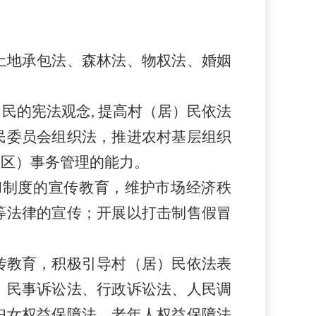
土地承包法、森林法、物权法、婚姻
）民
的宪法观念, 提高
村（居）民
依法
民委员会组织法，推进农村基层组织
社区）
事务管理的能力。
和制度的宣传教育，维护市场经济秩
等法律的宣传；开展以打击制售假冒
传教育，积极引导
村（居）民
依法表
、民事诉讼法、行政诉讼法、人民调
妇女权益保障法、老年人权益保障法