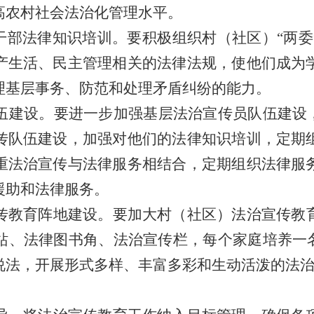
高农村社会法治化管理水平。
”干部法律知识培训。要积极组织
村（社区）
“两
产生活、民主管理相关的法律法规，使他们成为
理基层事务、防范和处理矛盾纠纷的能力。
伍建设。要进一步加强基层法治宣传员队伍建设，
传队伍建设，加强对他们的法律知识培训，定期
重法治宣传与法律服务相结合，定期组织法律服
援助和法律服务。
传教育阵地建设。要加大
村（社区）
法治宣传教
站、法律图书角、法治宣传栏，每个家庭培养一名
说法，开展形式多样、丰富多彩和生动活泼的法