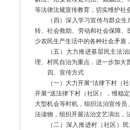
等法律法规宣传教育，切实维护社
（四）深入学习宣传与群众生
转、社会救助、劳动和社会保障、
少农民生产生活中的各种社会矛盾
（五）大力推进基层民主法治
理、村民自治为重点，进一步加大
四、宣传方式
（一）大力开展“法律
下村（社
开展“送
法律
下村（社区）
，维稳定
大型机会等时机，组织法治宣传员
法读物，组织开展法治文艺演出，
（二）深入推进
村（社区）
民