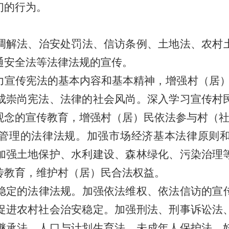
们的行为。
调解法、治安处罚法、信访条例、土地法、农村
通安全法等法律法规的宣传。
力宣传宪法的基本内容和基本精神，增强
村（居
成崇尚宪法、法律的社会风尚。深入学习宣传村
观念的宣传教育，增强
村（居）民
依法参与
村（
管理的法律法规。加强市场经济基本法律原则
加强土地保护、水利建设、森林绿化、污染治理
传教育，维护
村（居）民
合法权益。
稳定的法律法规。加强依法维权、依法信访的宣
促进农村社会治安稳定。加强刑法、刑事诉讼法
继承法、人口与计划生育法、未成年人保护法、