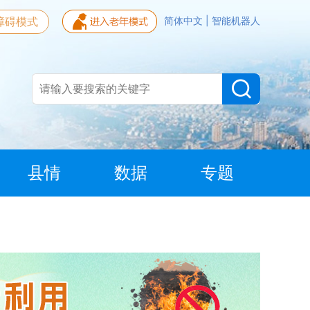
障碍模式
简体中文
|
智能机器人
县情
数据
专题