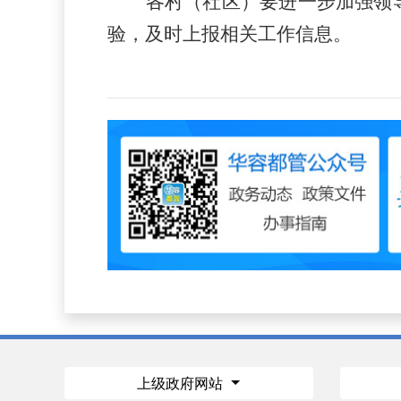
各
村（社区）
要进一步加强领
验，及时上报
相关
工作信息。
上级政府网站