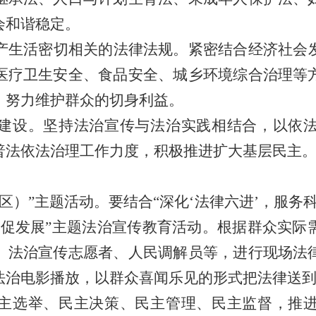
会和谐稳定。
产生活密切相关的法律法规。紧密结合经济社会
医疗卫生安全、食品安全、城乡环境综合治理等
，努力维护群众的切身利益。
建设。坚持法治宣传与法治实践相结合，以依
普法依法治理工作力度，积极推进扩大基层民主
区）
”主题活动。要结合“深化‘法律六进’，服务
促发展”主题法治宣传教育活动。根据群众实际
、法治宣传志愿者、人民调解员等，进行现场法
法治电影播放，以群众喜闻乐见的形式把法律送
主选举、民主决策、民主管理、民主监督，推