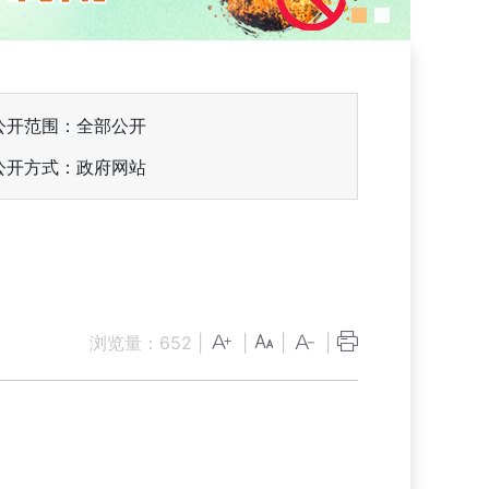
公开范围：全部公开
公开方式：政府网站
浏览量：
652
|
|
|
|