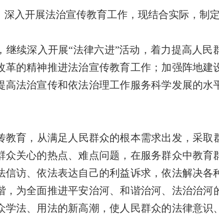
，深入开展法治宣传教育工作，现结合实际，制定2
，继续深入开展“法律六进”活动，着力提高人民
改革的精神推进法治宣传教育工作；加强阵地建
提高法治宣传和依法治理工作服务科学发展的水
传教育，从满足人民群众的根本需求出发，采取
群众关心的热点、难点问题，在服务群众中教育
法信访、依法表达自己的利益诉求，依法解决各
谐，为全面推进平安
治河
、和谐
治河
、法治
治河
众学法、用法的新高潮，使人民群众的法律意识