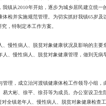
我镇从2010年开始，逐步为城乡居民建立统一
康体检并实施规范管理。为切实抓好我镇
65岁
研究，特制定本工作方案
。
人、
慢性病人
、脱贫对象健康状况及影响的主要
年人、
慢性病人
、脱贫对象健康管理，做到无病
。
与管理，成立治河渡镇健康体检工作领导小组，
、
易大彬、徐平、徐芬等为成员。办公室设卫生
责对全镇老年人、
慢性病人、
脱贫对象健康检查