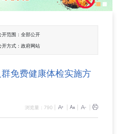
公开范围：全部公开
公开方式：政府网站
人群免费健康体检实施方
浏览量：
790
|
|
|
|