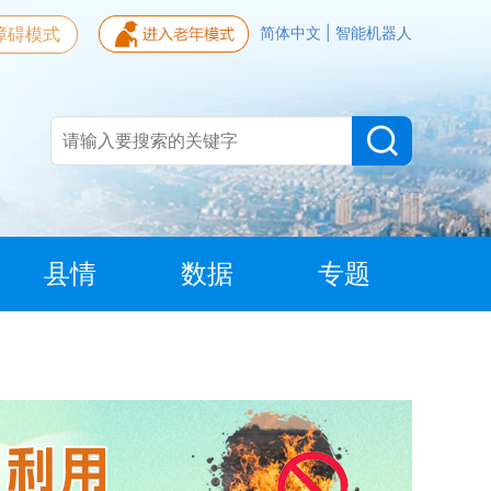
障碍模式
简体中文
|
智能机器人
县情
数据
专题