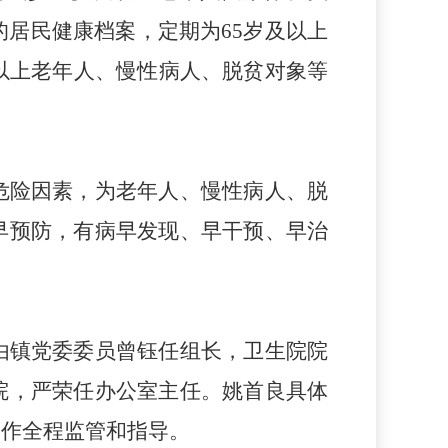
的居民健康档案，定期为65岁及以上
及以上老年人
、慢性病人、
脱贫对象等
危险因素，为老年人、
慢性病人
、脱
早预防，有病早发现、早干预、早治
由
镇党委委员曾钰
任组长，卫生院院
院，严荣任办公室主任
。姚首良具体
工作全程监管和指导。