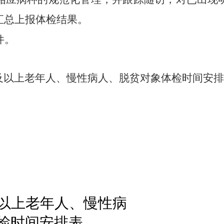
汇总上报体检结果。
件。
65岁及以上老年人、慢性病人、脱贫对象体检时间安
及以上
老年人
、慢性病
检时间安排表