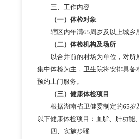
三、工作内容
（一）体检对象
辖区内年满
65周岁及以上城乡
（二）体检机构及场所
以合并前的村场为单位，对所
集中体检为主，卫生院将安排具备
预约上门服务。
（三）健康体检项目
根据湖南省卫健委制定的
65
以下健康体检项目
：
血脂、肝功能
四、实施步骤