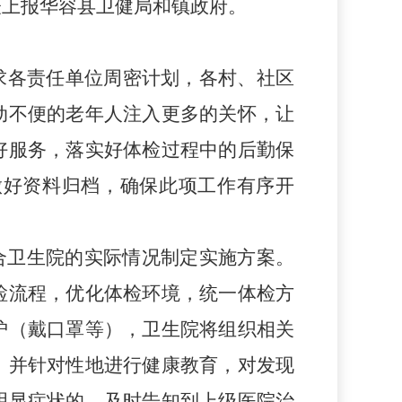
表上报华容县卫健局
和镇政府
。
求各责任单位周密计划，各村、
社区
动不便的老年人注入更多的关怀，让
好服务，落实好体检过程中的后勤保
做好资料归档，确保此项工作有序开
。
合卫生院的实际情况
制定
实施方案。
检流程，优化体检环境，统一体检方
护（戴口罩等），卫生院将组织相关
，
并针对性地
进行健康教育，对发现
明显症状的，及时告知到上级医院治