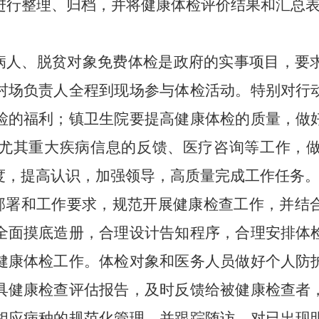
进行整理、归档，并将健康
体检
评价结果和汇总
病人
、脱贫对象免费体检是政府的实事项目，要
村场负责人全程到现场参与体检活动。特别对行
检的福利；镇卫生院要提高健康体检的质量，做
尤其重大疾病信息的反馈、医疗咨询等工作，
度，提高认识，加强领导，高质量完成工作任务
部署和工作要求，规范开展健康检查工作，并结
全面摸底造册，合理设计告知程序，合理安排体
健康体检工作。体检对象和医务人员做好个人防
具健康检查评估报告，及时反馈给被健康检查者
相应病种的规范化管理，并跟踪随访，对已出现