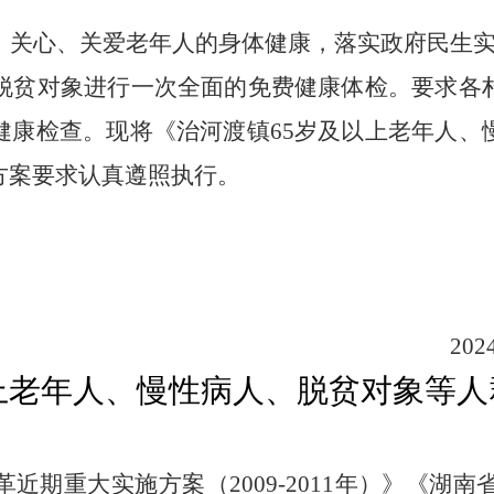
，关心、关爱老年人的身体健康，落实政府民生
、脱贫对象进行一次全面的免费健康体检。要求各
健康检查。现将《治河渡镇65岁及以上老年人、
方案要求认真遵照执行。
20
岁以上老年人、慢性病人、脱贫对象等
革近期重大实施方案（
2009-2011年）
》《
湖南