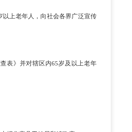
5岁以上老年人，向社会各界广泛宣传
检查表》并对辖区内
65岁及以上老年