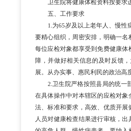
卫生院将健康
体检
资料按要求
五、工作要求
1
.
为
65岁及以上老年人、
慢性
要精心组织，周密安排，明确一名
每位
应检
对象都享受到免费健康体
障，并做好相关信息的及时反馈，
展。从办实事、惠民利民的政治高
2
.
卫生院严格按照县局的统一
在具体操作中对本辖区的应检对象
法、标准和要求，高效、优质开展
人员对健康检查结果进行审核，出
的高危人群、慢性病患者，要纳入