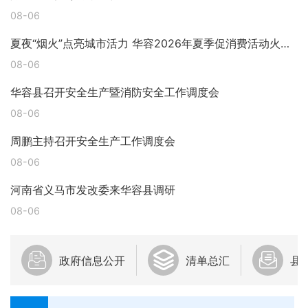
08-06
夏夜“烟火”点亮城市活力 华容2026年夏季促消费活动火热启幕
08-06
华容县召开安全生产暨消防安全工作调度会
08-06
周鹏主持召开安全生产工作调度会
08-06
河南省义马市发改委来华容县调研
08-06
政府信息公开
清单总汇
县