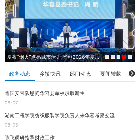
夏夜“烟火”点亮城市活力 华容2026年夏季促消费活动火热启幕
政务动态
乡镇快讯
部门动态
要闻转载
胥国安带队慰问华容县军校录取新生
08-07
湖南工程学院纺织服装学院负责人来华容考察交流
08-06
陈飞调研指导财政工作