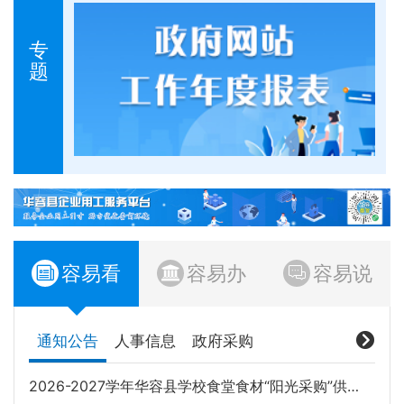
专
题
容易看
容易办
容易说
通知公告
人事信息
政府采购
2026-2027学年华容县学校食堂食材“阳光采购”供应商入驻平台遴选公告