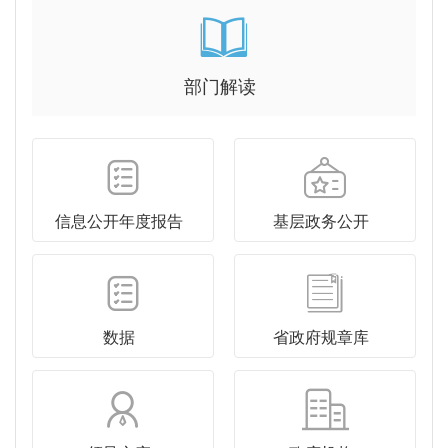
部门解读
信息公开年度报告
基层政务公开
数据
省政府规章库