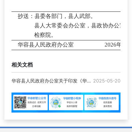
抄送：县委各部门，县人武部。
县人大常委
会
办
公室
，县政协办
公室
，
检察院。
华容县人民政府办公室
20
26
年
3
月
相关文档
华容县人民政府办公室关于印发《华容县加快文化旅游产业高质量发展的若干政策措施》的通知
2025-05-20