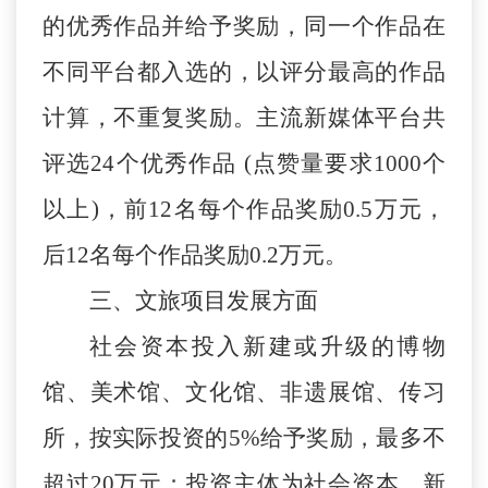
的优秀作品并给予奖励，同一个作品在
不同平台都入选的，以评分最高的作品
计算，不重复奖励。
主流新媒体
平台
共
评选
24个优秀作品
(点赞量要求
1000
个
以上
)，前
12
名每个作品奖励
0.5
万元，
后
12
名每个作品奖励
0.2
万元。
三、文旅项目发展方面
社会资本投入
新建或升级的博物
馆、美术馆、文化馆、非遗展馆、传习
所，按实际投资的
5%给予奖励，最多不
超过20万元；投资主体为社会资本，新