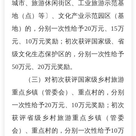
城市、旅游休闲街区、工业旅游示范基
地（点）等
〕
、文化产业示范园区（基
地）的，分别一次性给予
20
万元、
15
万
元、
10万元奖励；初次获评国家级、省
级文化生态保护区的，分别一次性给予
50
万元、
20
万元奖励。
（三）对初次获评国家级乡村旅游
重点
乡镇（管委会）
、重点村的，分别
一次性给予
20
万元、
10
万元奖励；初次
获评省级乡村旅游重点
乡镇（管委
会）
、重点村的，分别一次性给予
10
万