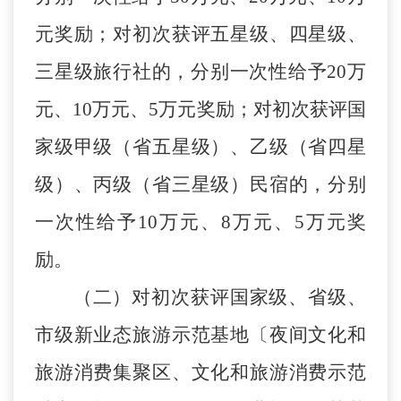
元奖励
；
对初次获评五星级、四星级、
三星级旅行社的，分别一次性给予
20
万
元、
10
万元、
5万元奖励；对初次获评国
家级甲级（省五星级）、乙级（省四星
级）、丙级（
省
三星级）民宿的，分别
一次性给予
10
万元、
8
万元、
5万元奖
励。
（二）对初次获评国家级、省级、
市级新业态旅游示范基地
〔
夜间文化和
旅游消费集聚区、文化和旅游消费示范