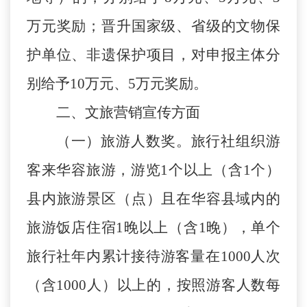
万元奖励；晋升国家级、省级的文物保
护单位、非遗保护项目，对申报主体分
别给予10万元、5万元奖励。
二、文旅营销宣传方面
（一）旅游人数奖。
旅行社组织游
客来华容旅游，
游览
1个以上（含1个）
县内
旅游景区（点）且
在
华容县
域内的
旅游饭店住宿
1晚以上
（含
1晚）
，单个
旅行社年内累计接待游客量在
1000
人次
（含
1000
人）以上的，按照游客人数每