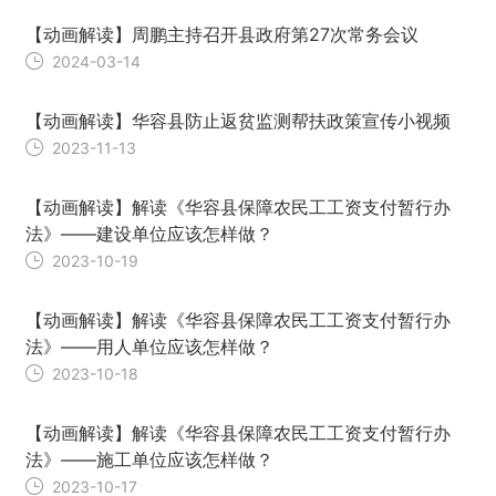
【动画解读】周鹏主持召开县政府第27次常务会议
2024-03-14
【动画解读】华容县防止返贫监测帮扶政策宣传小视频
2023-11-13
【动画解读】解读《华容县保障农民工工资支付暂行办
法》——建设单位应该怎样做？
2023-10-19
【动画解读】解读《华容县保障农民工工资支付暂行办
法》——用人单位应该怎样做？
2023-10-18
【动画解读】解读《华容县保障农民工工资支付暂行办
法》——施工单位应该怎样做？
2023-10-17