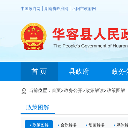
中国政府网
|
湖南省政府网
|
岳阳市政府网
首 页
县政府
政务
当前位置：
首页
>
政务公开
>
政策解读
>
政策图解
政策图解
政策图解
会议解读
动画解读
媒体