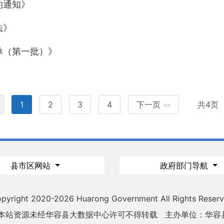
的通知》
法》
单（第一批）》
1
2
3
4
下一页
共4页
>>
县市区网站
政府部门导航
pyright 2020-
2026 Huarong Government All Rights Reser
 本站资源未经华容县大数据中心许可不得转载
主办单位：华容