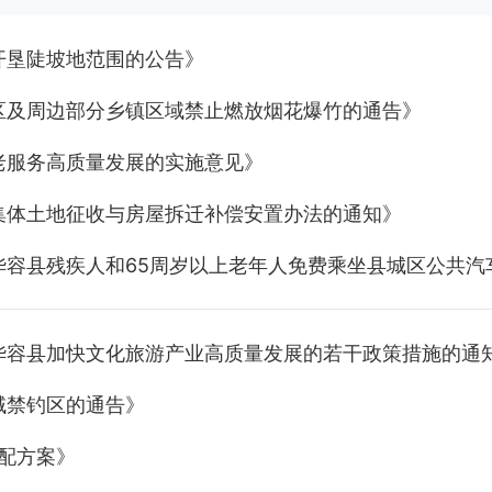
开垦陡坡地范围的公告》
区及周边部分乡镇区域禁止燃放烟花爆竹的通告》
老服务高质量发展的实施意见》
集体土地征收与房屋拆迁补偿安置办法的通知》
华容县残疾人和65周岁以上老年人免费乘坐县城区公共汽
华容县加快文化旅游产业高质量发展的若干政策措施的通
域禁钓区的通告》
分配方案》