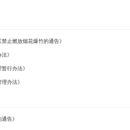
区禁止燃放烟花爆竹的通告》
办法》
理暂行办法》
管理办法》
的通告》