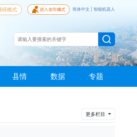
障碍模式
简体中文
|
智能机器人
县情
数据
专题
更多栏目