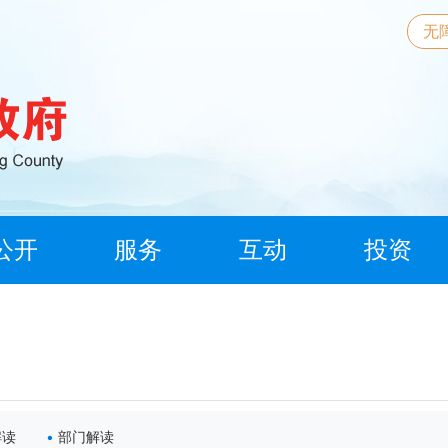
无
公开
服务
互动
投资
解读
部门解读