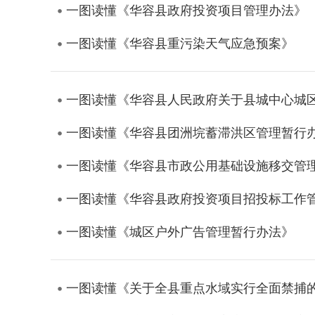
一图读懂《华容县政府投资项目管理办法》
一图读懂《华容县重污染天气应急预案》
一图读懂《华容县人民政府关于县城中心城
一图读懂《华容县团洲垸蓄滞洪区管理暂行
一图读懂《华容县市政公用基础设施移交管
一图读懂《华容县政府投资项目招投标工作
一图读懂《城区户外广告管理暂行办法》
一图读懂《关于全县重点水域实行全面禁捕