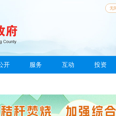
无
公开
服务
互动
投资