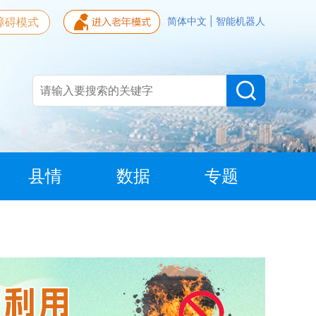
障碍模式
简体中文
|
智能机器人
县情
数据
专题