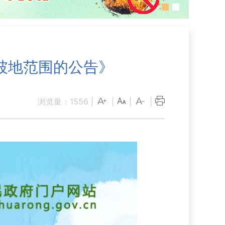
坡地范围的公告》
浏览量：
1556
|
|
|
|