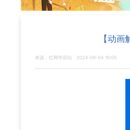
【动画
来源：红网华容站
2024-09-04 16:05