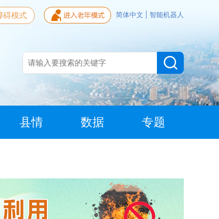
障碍模式
简体中文
|
智能机器人
县情
数据
专题