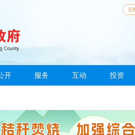
无
公开
服务
互动
投资