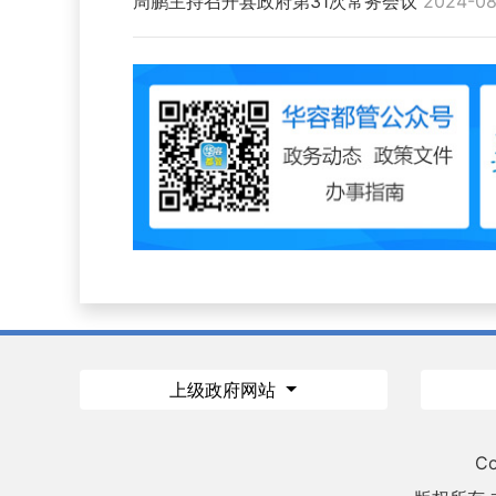
周鹏主持召开县政府第31次常务会议
2024-08
上级政府网站
Co