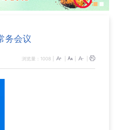
常务会议
浏览量：
1008
|
|
|
|