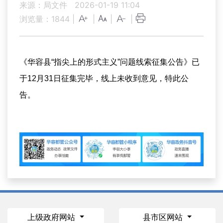
来源：局文件
2026-01-19 11:04
浏览量：
1844
|
|
|
|
《华容县“指尖上的形式主义”问题线索征集公告》已
于12月31日征集完毕，线上未收到意见，特此公
告。
上级政府网站
县市区网站