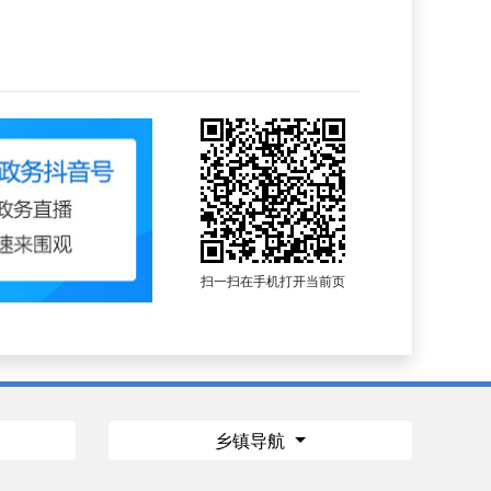
扫一扫在手机打开当前页
乡镇导航