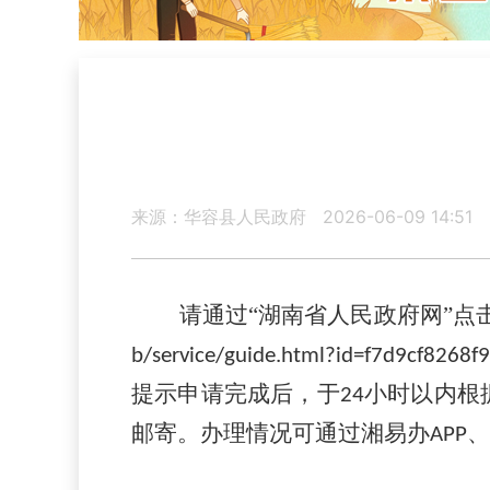
来源：华容县人民政府
2026-06-09 14:51
请通过
“湖南省人民政府网”点
b/service/guide.html?id=f7d9cf82
提示申请完成后，于
小时以内根
24
邮寄。办理情况可通过湘易办
、
APP