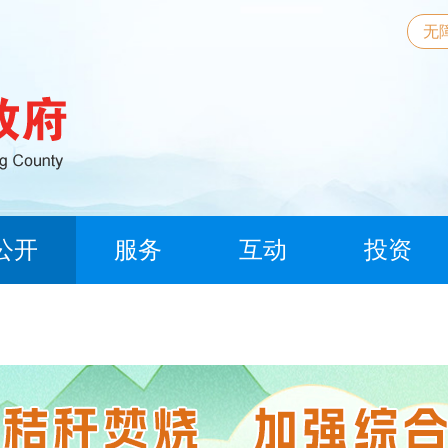
无
公开
服务
互动
投资