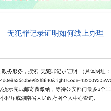
无犯罪记录证明如何线上办理
击政务服务，搜索“无犯罪记录证明”
（具体网址：
68f94d0e8a36c0be982f8840&rightsCode=432009305
据提示完成邮寄费缴纳，等待公安部门最多
个工
3
小程序或湖南省人民政府网个人中心查询。