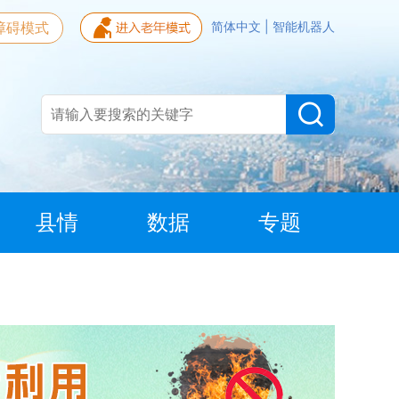
障碍模式
简体中文
|
智能机器人
县情
数据
专题