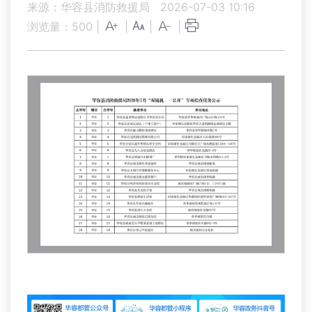
来源：华容县消防救援局
2026-07-03 10:16
浏览量：
500
|
|
|
|