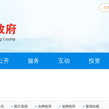
无
公开
服务
互动
投资
快讯
图片新闻
央网推荐
省网推荐
要闻转载