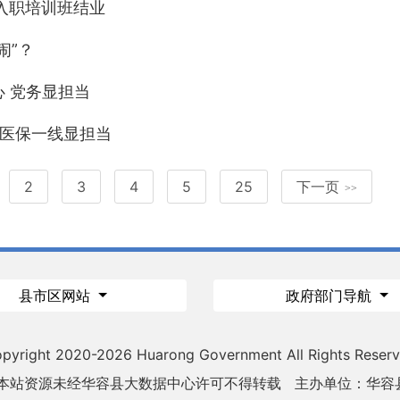
师入职培训班结业
闹”？
 党务显担当
 医保一线显担当
2
3
4
5
25
下一页
>>
县市区网站
政府部门导航
pyright 2020-
2026 Huarong Government All Rights Reser
 本站资源未经华容县大数据中心许可不得转载
主办单位：华容