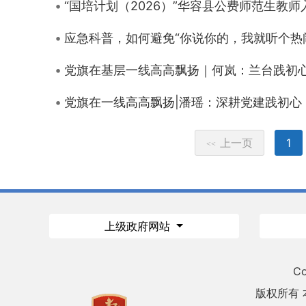
“国培计划（2026）”华容县公费师范生教
应急科普，如何避免“你说你的，我就听个热
党旗在基层一线高高飘扬｜何岚：兰台践初心
党旗在一线高高飘扬|潘瑶：深耕党建践初心
上一页
1
<<
上级政府网站
Co
版权所有