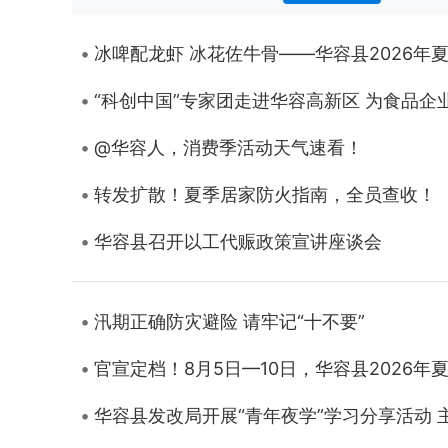
冰啤配龙虾 冰花佐牛骨——华容县2026年
“科创中国”专家团走进华容高新区 为食品企业
@华容人，消费季活动天气速看！
转发扩散！夏季居家防火指南，全员查收！
华容县召开以工代赈政策宣讲座谈会
汛期正确防灾避险 请牢记“十不要”
官宣定档！8月5日—10日，华容县2026
华容县发改局开展“青年夜学”学习分享活动 