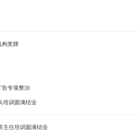
机构奖牌
广告专项整治
团队培训圆满结业
干班主任培训圆满结业