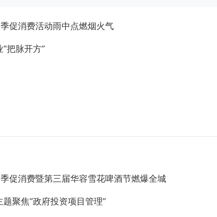
夏季促消费活动雨中点燃烟火气
“把脉开方”
年夏季促消费暨第三届华容雪花啤酒节燃爆全城
主题聚焦“政府投资项目管理”