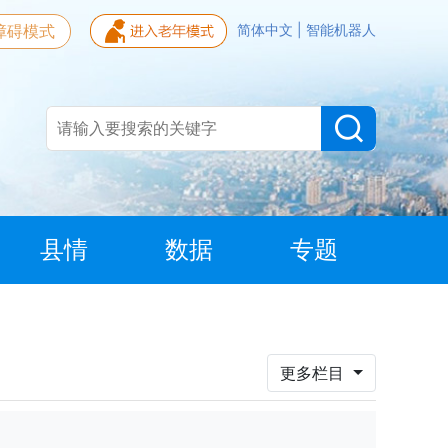
障碍模式
简体中文
|
智能机器人
县情
数据
专题
更多栏目