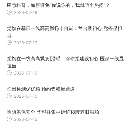
应急科普，如何避免“你说你的，我就听个热闹”？
2026-07-18
党旗在基层一线高高飘扬｜何岚：兰台践初心 党务显担
当
2026-07-17
党旗在一线高高飘扬|潘瑶：深耕党建践初心 医保一线显
担当
2026-07-16
临田检测保优粮 预约售粮畅通道
2026-07-15
除隐患保安全 华容县集中拆解18艘老旧船舶
2026-07-15