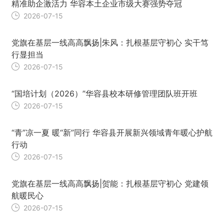
精准助企激活力 华容本土企业市级大赛强势夺冠
2026-07-15
党旗在基层一线高高飘扬|朱风：扎根基层守初心 实干笃
行显担当
2026-07-15
“国培计划（2026）”华容县校本研修管理团队班开班
2026-07-15
“青”凉一夏 暖“新”同行 华容县开展新兴领域青年暖心护航
行动
2026-07-15
党旗在基层一线高高飘扬|贺能：扎根基层守初心 党建领
航暖民心
2026-07-15