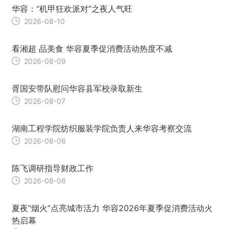
华容：“机甲狂欢派对”之夜人气旺
2026-08-10
看湘超 品美食 华容夏季促消费活动热度不减
2026-08-09
胥国安带队慰问华容县军校录取新生
2026-08-07
湖南工程学院纺织服装学院负责人来华容考察交流
2026-08-06
陈飞调研指导财政工作
2026-08-06
夏夜“烟火”点亮城市活力 华容2026年夏季促消费活动火
热启幕