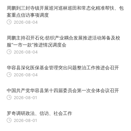
周鹏到三封寺镇开展巡河巡林巡田和常态化精准帮扶、包
案重点信访事项调度
2026-08-04
周鹏主持召开石化·纺织产业耦合发展推进活动筹备及校
服“一市一款”推进情况调度会
2026-08-04
华容县深化医保基金管理突出问题整治工作推进会召开
2026-08-04
中国共产党华容县第十四届委员会第一次全体会议召开
2026-08-01
罗奇调研政法、信访、社会工作
2026-08-01