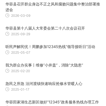
华容县召开群众身边不正之风和腐败问题集中整治部署推
进会
2026-03-09
华容县第十八届人大常委会第二十八次会议召开
2025-09-29
听民声解民忧！周鹏参加12345热线“领导接听日”活动
2025-05-07
我为群众办实事丨维修“小井盖”，消除“大隐患”
2025-02-20
急民之所急 治河渡镇快速响应抢修水管暖人心
2025-01-17
华容田家湖生态新区做好“12345”政务服务热线办理工作