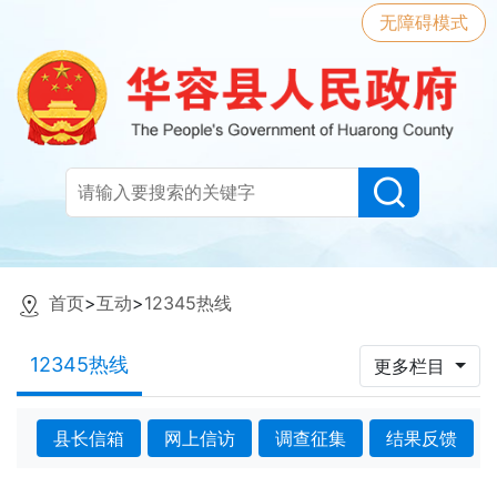
无障碍模式
首页
>
互动
>
12345热线
12345热线
更多栏目
县长信箱
网上信访
调查征集
结果反馈