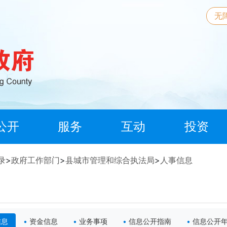
无
公开
服务
互动
投资
录
>
政府工作部门
>
县城市管理和综合执法局
>
人事信息
信息
资金信息
业务事项
信息公开指南
信息公开