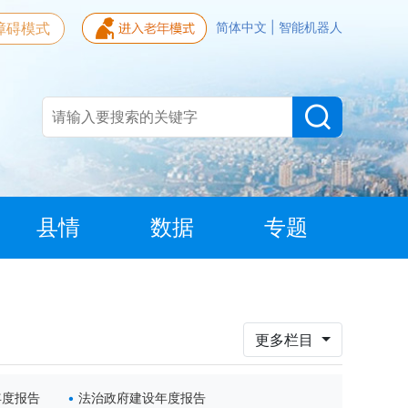
障碍模式
简体中文
|
智能机器人
县情
数据
专题
更多栏目
年度报告
法治政府建设年度报告