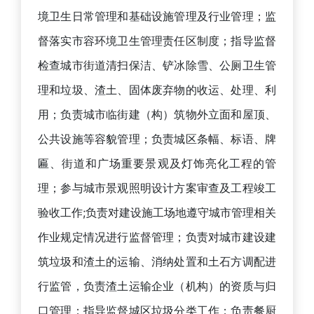
境卫生日常管理和基础设施管理及行业管理；监
督落实市容环境卫生管理责任区制度；指导监督
检查城市街道清扫保洁、铲冰除雪、公厕卫生管
理和垃圾、渣土、固体废弃物的收运、处理、利
用；负责城市临街建（构）筑物外立面和屋顶、
公共设施等容貌管理；负责城区条幅、标语、牌
匾、街道和广场重要景观及灯饰亮化工程的管
理；参与城市景观照明设计方案审查及工程竣工
验收工作;负责对建设施工场地遵守城市管理相关
作业规定情况进行监督管理；负责对城市建设建
筑垃圾和渣土的运输、消纳处置和土石方调配进
行监管，负责渣土运输企业（机构）的资质与归
口管理；指导监督城区垃圾分类工作；负责餐厨