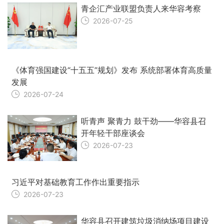
青企汇产业联盟负责人来华容考察
2026-07-25
《体育强国建设“十五五”规划》发布 系统部署体育高质量
发展
2026-07-24
听青声 聚青力 鼓干劲——华容县召
开年轻干部座谈会
2026-07-23
习近平对基础教育工作作出重要指示
2026-07-23
华容县召开建筑垃圾消纳场项目建设