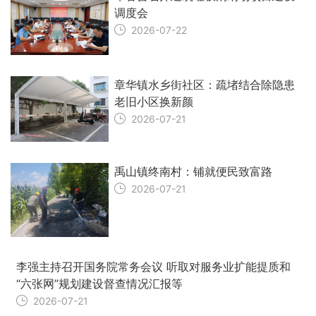
调度会
2026-07-22
章华镇水乡街社区：疏堵结合除隐患
老旧小区换新颜
2026-07-21
禹山镇终南村：铺就便民致富路
2026-07-21
李强主持召开国务院常务会议 听取对服务业扩能提质和
“六张网”规划建设督查情况汇报等
2026-07-21