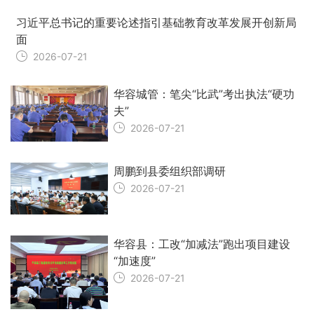
习近平总书记的重要论述指引基础教育改革发展开创新局
面
2026-07-21
华容城管：笔尖“比武”考出执法“硬功
夫”
2026-07-21
周鹏到县委组织部调研
2026-07-21
华容县：工改“加减法”跑出项目建设
“加速度”
2026-07-21