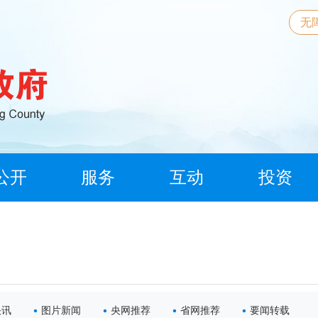
无
公开
服务
互动
投资
快讯
图片新闻
央网推荐
省网推荐
要闻转载