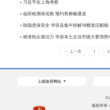
习近平在上海考察
临田检测保优粮 预约售粮畅通道
除隐患保安全 华容县集中拆解18艘老旧船舶
精准助企激活力 华容本土企业市级大赛强势
上一页
1
3
<<
上级政府网站
Co
版权所有