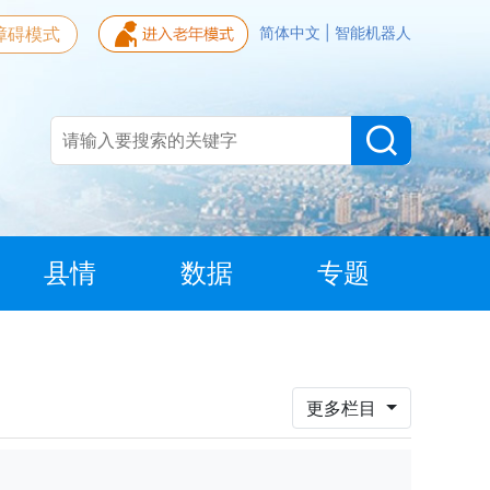
障碍模式
简体中文
|
智能机器人
县情
数据
专题
更多栏目