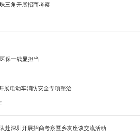
珠三角开展招商考察 ‌
 医保一线显担当
华镇开展电动车消防安全专项整治
作
带队赴深圳开展招商考察暨乡友座谈交流活动‌