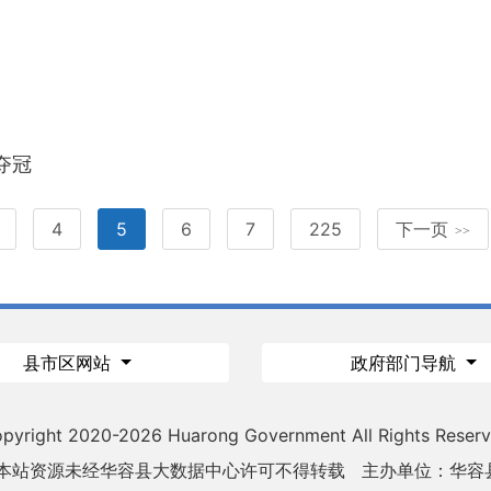
夺冠
4
5
6
7
225
下一页
>>
县市区网站
政府部门导航
pyright 2020-
2026 Huarong Government All Rights Reser
 本站资源未经华容县大数据中心许可不得转载
主办单位：华容