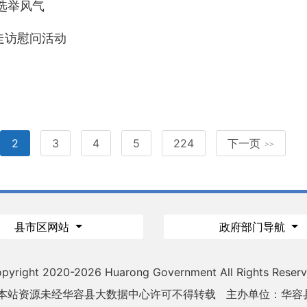
选举风气
走访慰问活动
2
3
4
5
224
下一页
>>
县市区网站
政府部门导航
pyright 2020-
2026 Huarong Government All Rights Reser
 本站资源未经华容县大数据中心许可不得转载
主办单位：华容