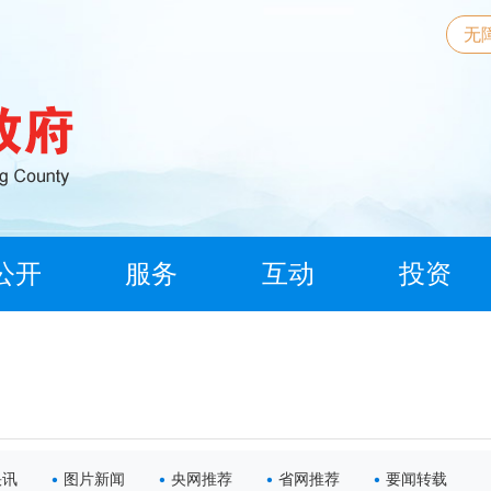
无
公开
服务
互动
投资
快讯
图片新闻
央网推荐
省网推荐
要闻转载