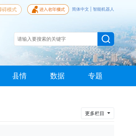
障碍模式
简体中文
|
智能机器人
县情
数据
专题
更多栏目