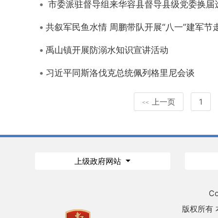
市委派驻督导组来华容县督导县级党委换届
共叙军民鱼水情 周鹏带队开展“八一”建军节
禹山镇开展防溺水知识宣讲活动
习近平同斯洛伐克总统佩列格里尼会谈
上一页
1
<<
上级政府网站
Co
版权所有