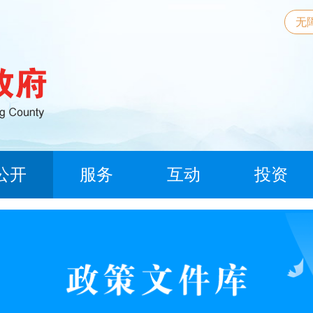
无
公开
服务
互动
投资