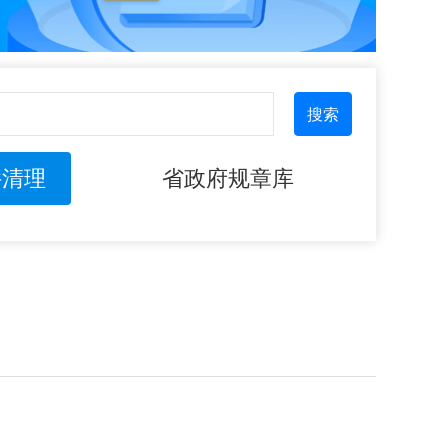
搜索
件清理
省政府规章库