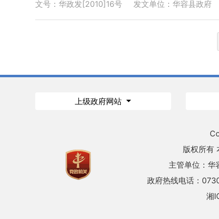
文号：华政发[2010]16号
发文单位：华容县政府
上级政府网站
Co
版权所有
主管单位：华
政府热线电话：0730
湘I