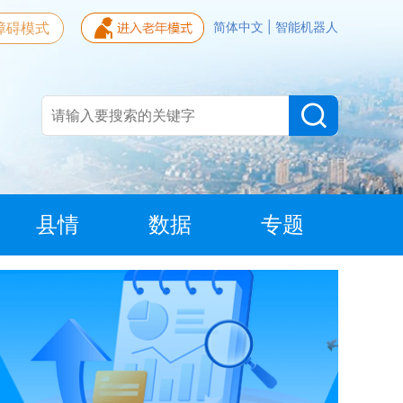
障碍模式
简体中文
|
智能机器人
县情
数据
专题