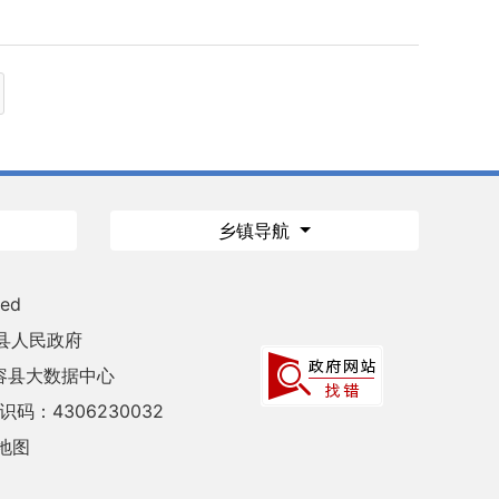
乡镇导航
ved
县人民政府
容县大数据中心
码：4306230032
地图