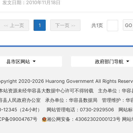
发文日期：2010年11月18日
上一页
1
下一页
共1页
GO
<<
>>
县市区网站
政府部门导航
pyright 2020-
2026 Huarong Government All Rights Reser
 本站资源未经华容县大数据中心许可不得转载
主办单位：华容
容县人民政府办公室
承办单位：华容县数据局
管理维护：华
-12345（24小时）
网站管理电话：0730-2929506
网站标识
CP备09004767号
湘公网安备：43062302000123号
网站