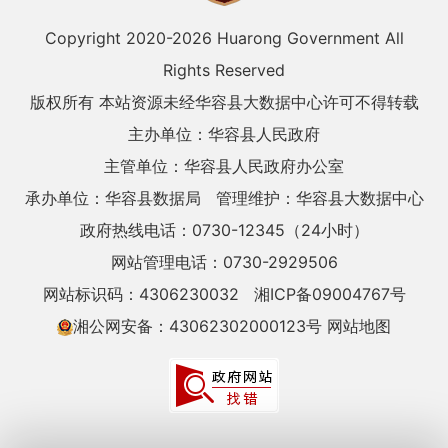
Copyright 2020-
2026 Huarong Government All
Rights Reserved
版权所有 本站资源未经华容县大数据中心许可不得转载
主办单位：华容县人民政府
主管单位：华容县人民政府办公室
承办单位：华容县数据局
管理维护：华容县大数据中心
政府热线电话：0730-12345（24小时）
网站管理电话：0730-2929506
网站标识码：4306230032
湘ICP备09004767号
湘公网安备：43062302000123号
网站地图