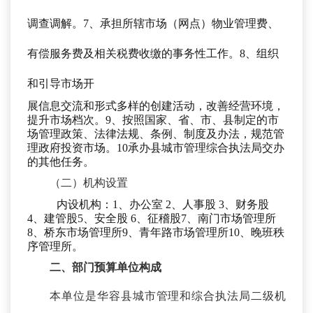
调查调解。7、承担所辖市场（网点）物业管理费、
有偿服务费及相关税费收缴的事务性工作。8、组织
和引导市场开
展信息交流和形式多样的创建活动，改善经营环境，
提升市场档次。
9、按照国家、省、市、县制定的市
场管理政策、法律法规、条例、制度及办法，规范管
理政府投资市场。10承办县城市管理综合执法局交办
的其他任务。
（二）机构设置
内设机构：
1、办公室 2、人事股 3、财务股
4、建管股5、安全股 6、征稽股
7、
南门市场管理所
8、
桥东市场管理所
9、
青年路市场管理所
10、晚班秩
序管理所
。
二、
部门预算单位构成
本单位是华容县城市管理和综合执法局二级机