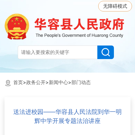
无障碍模式
首页
>
政务公开
>
新闻中心
>
部门动态
送法进校园——华容县人民法院到华一明
辉中学开展专题法治讲座