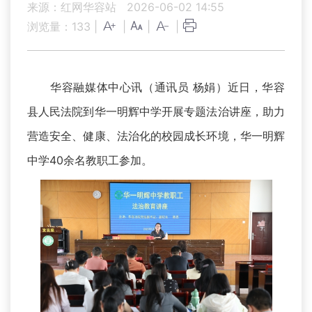
来源：红网华容站
2026-06-02 14:55
浏览量：
133
|
|
|
|
华容融媒体中心讯（通讯员 杨娟）近日，华容
县人民法院到华一明辉中学开展专题法治讲座，助力
营造安全、健康、法治化的校园成长环境，华一明辉
中学40余名教职工参加。