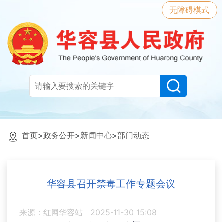
无障碍模式
首页
>
政务公开
>
新闻中心
>
部门动态
华容县召开禁毒工作专题会议
来源：红网华容站
2025-11-30 15:08