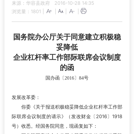
来源：华容县政府
2016-10-28 14:35
浏览量：
1801
|
|
|
|
国务院办公厅关于同意建立积极稳
妥降低
企业杠杆率工作部际联席会议制度
的函
国办函〔2016〕84号
发展改革委：
你委《关于报送积极稳妥降低企业杠杆率工作部
际联席会议制度的请示》（发改财金〔2016〕1918
号）收悉。经国务院同意，现函复如下：