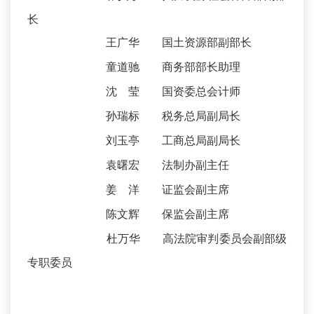
长
王广华 国土资源部副部长
童道驰 商务部部长助理
沈 莹 国资委总会计师
孙瑞标 税务总局副局长
刘玉亭 工商总局副局长
袁曙宏 法制办副主任
姜 洋 证监会副主席
陈文辉 保监会副主席
杜万华 高法院审判委员会副部级
专职委员