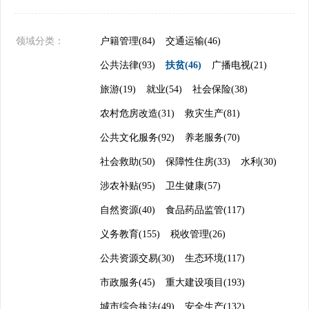
领域分类：
户籍管理(84)
交通运输(46)
公共法律(93)
扶贫(46)
广播电视(21)
旅游(19)
就业(54)
社会保险(38)
农村危房改造(31)
救灾生产(81)
公共文化服务(92)
养老服务(70)
社会救助(50)
保障性住房(33)
水利(30)
涉农补贴(95)
卫生健康(57)
自然资源(40)
食品药品监管(117)
义务教育(155)
税收管理(26)
公共资源交易(30)
生态环境(117)
市政服务(45)
重大建设项目(193)
城市综合执法(49)
安全生产(132)