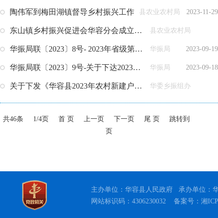
主办单位：华容县人民政府 承办单位：华容县
网站标识码：4306230032
备案号：湘ICP