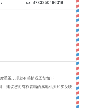
：
cxm1783250486319
高度重视，现就有关情况回复如下：
围，建议您向有权管辖的属地机关如实反映