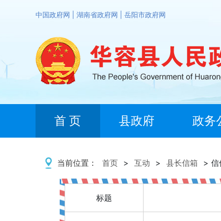
中国政府网
|
湖南省政府网
|
岳阳市政府网
首 页
县政府
政务
当前位置：
首页
>
互动
>
县长信箱
> 
标题