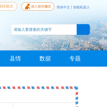
障碍模式
简体中文
|
智能机器人
县情
数据
专题