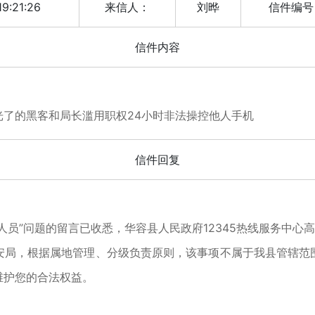
9:21:26
来信人：
刘晔
信件编号
信件内容
了的黑客和局长滥用职权24小时非法操控他人手机
信件回复
”问题的留言已收悉，华容县人民政府12345热线服务中心
，根据属地管理、分级负责原则，该事项不属于我县管辖范
维护您的合法权益。
！