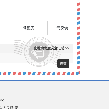
满意度：
无反馈
查看满意度调查汇总 >>
ved
县人民政府