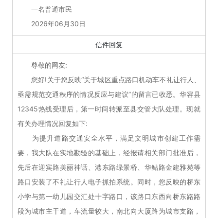
一名普通市民
2026年06月30日
信件回复
尊敬的网友:
您好!关于您反映“关于城区重点路口机动车不礼让行人、
亟需规范交通秩序的情况反应与建议”的留言已收悉。华容县
12345热线受理后，第一时间转派至县交管大队处理。现就
有关办理情况回复如下:
为提升道路交通安全水平，满足文明城市创建工作需
要，我大队在实地勘验的基础上，经报请相关部门批准后，
先后在迎宾路美丽神话、港东路绿景桥、华鲇路金建雅苑等
路口安装了不礼让行人电子抓拍系统。同时，您反映的桥东
小学与第一幼儿园交汇处十字路口，该路口东西向桥东路路
段为城市主干道，车流量较大，南北向大厦路为城市支路，