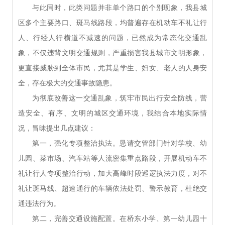
与此同时，此类问题并非单个路口的个别现象，我县城
区多个主要路口、斑马线路段，均普遍存在机动车不礼让行
人、行经人行横道不减速的问题，已然成为常态化交通乱
象，不仅违背文明交通规则，严重损害我县城市文明形象，
更直接威胁到全体市民，尤其是学生、妇女、老人的人身安
全，存在极大的交通事故隐患。
为彻底改善这一交通乱象，筑牢市民出行安全防线，营
造安全、有序、文明的城区交通环境，我结合本地实际情
况，冒昧提出几点建议：
第一，强化专项整治执法。恳请交管部门针对学校、幼
儿园、菜市场、汽车站等人流密集重点路段，开展机动车不
礼让行人专项整治行动，加大高峰时段巡逻执法力度，对不
礼让斑马线、超速通行的车辆依法处罚、警示教育，杜绝交
通违法行为。
第二，完善交通设施配置。在桥东小学、第一幼儿园十