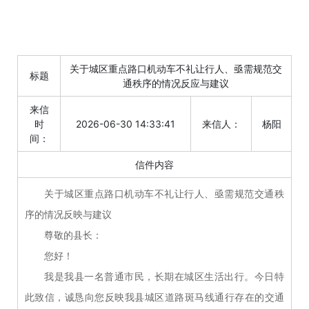
关于城区重点路口机动车不礼让行人、亟需规范交
标题
通秩序的情况反应与建议
来信
时
2026-06-30 14:33:41
来信人：
杨阳
间：
信件内容
关于城区重点路口机动车不礼让行人、亟需规范交通秩
序的情况反映与建议
尊敬的县长：
您好！
我是我县一名普通市民，长期在城区生活出行。今日特
此致信，诚恳向您反映我县城区道路斑马线通行存在的交通