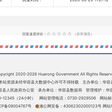
）
回复速度评价：
（非常满意）
pyright 2020-
2026 Huarong Government All Rights Reser
 本站资源未经华容县大数据中心许可不得转载
主办单位：华容
容县人民政府办公室
承办单位：华容县数据局
管理维护：华
-12345（24小时）
网站管理电话：0730-2929506
网站标识
CP备09004767号
湘公网安备：43062302000123号
网站