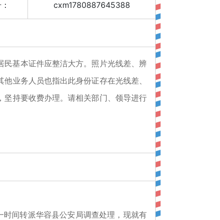
号：
cxm1780887645388
居民基本证件应整洁大方。照片光线差、辨
其他业务人员也指出此身份证存在光线差、
，坚持要收费办理。请相关部门、领导进行
一时间转派华容县公安局调查处理，现就有