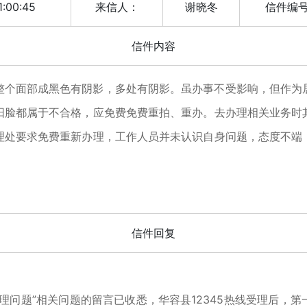
1:00:45
来信人：
谢晓冬
信件编
信件内容
整个面部成黑色有阴影，多处有阴影。虽办事不受影响，但作为
阳脸都属于不合格，应免费免费重拍、重办。去办理相关业务时
理处要求免费重新办理，工作人员并未认识自身问题，态度不端
信件回复
问题”相关问题的留言已收悉，华容县12345热线受理后，第