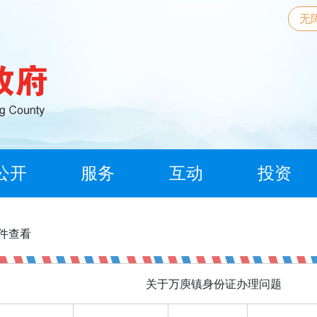
无
公开
服务
互动
投资
信件查看
关于万庾镇身份证办理问题