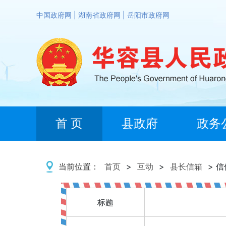
中国政府网
|
湖南省政府网
|
岳阳市政府网
首 页
县政府
政务
当前位置：
首页
>
互动
>
县长信箱
> 
标题