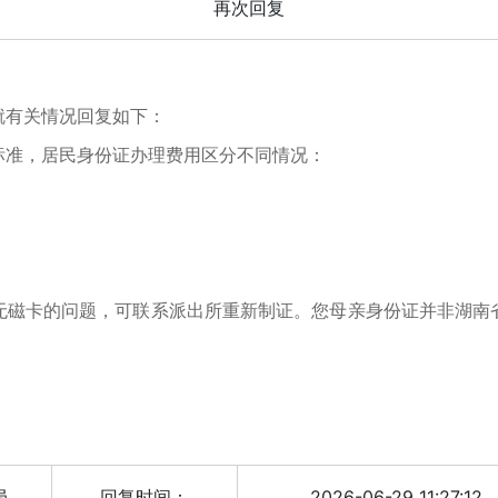
再次回复
有关情况回复如下：
准，居民身份证办理费用区分不同情况：
卡的问题，可联系派出所重新制证。您母亲身份证并非湖南
局
回复时间：
2026-06-29 11:27:12