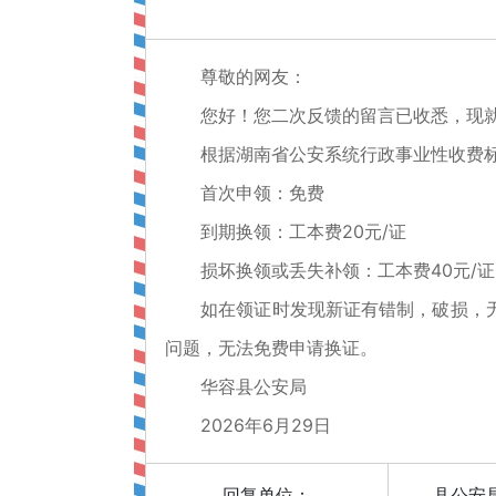
尊敬的网友：
您好！您二次反馈的留言已收悉，现就
根据湖南省公安系统行政事业性收费标
首次申领：免费
到期换领：工本费20元/证
损坏换领或丢失补领：工本费40元/证
如在领证时发现新证有错制，破损，无磁
问题，无法免费申请换证。
华容县公安局
2026年6月29日
回复单位：
县公安