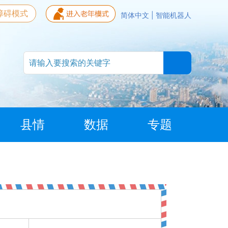
障碍模式
简体中文
|
智能机器人
县情
数据
专题