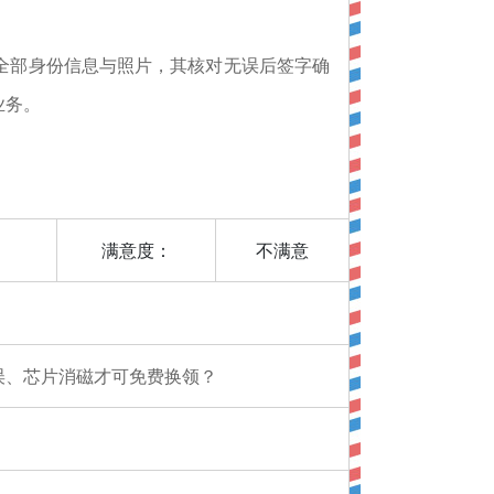
全部身份信息与照片，其核对无误后签字确
业务。
满意度：
不满意
误、芯片消磁才可免费换领？