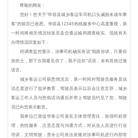
尊敬的网友：
您好！您关于“华容县城乡客运车司机口头威胁未成年乘
客”的留言已收悉。华容县12345热线服务中心高度重视，第
一时间将相关情况转派至县交通运输局调查核实。现就有关
办理情况回复如下：
经调查监控显示，涉事司机确实有说“我跟你讲，只要你
坐的士，那下次我看见你了，我不拉你”话语，未有其他过激
语言。
城乡客运公司获悉情况后，第一时间对驾驶员服务及说
话态度进行了批评教育，驾驶员表示以后会注意言辞，城乡
客运工作人员与您电话沟通后并带上驾驶员约见了您，驾驶
员已向您表示歉意。
我单位已督促华泰公司落实主体管理责任，加强司机管
理，热忱服务，注意态度与沟通方式，对从业人员进行行业
培训，文明驾驶；责令公司依法依规对涉事司机进行内部管