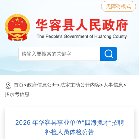
无障碍模式
首页
>
政府信息公开
>
法定主动公开内容
>
人事信息
>
招录考信息
2026 年华容县事业单位“四海揽才”招聘
补检人员体检公告