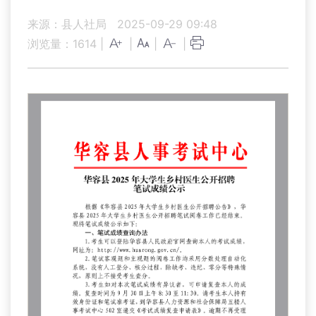
来源：县人社局
2025-09-29 09:48
浏览量：
1614
|
|
|
|