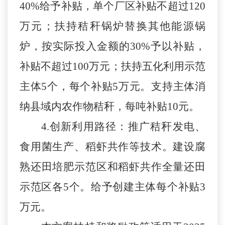
40%
给予补贴，单个厂区补贴不超过
120
万元；扶持秸秆锅炉替换其他能源锅
炉，按实际投入金额的30%予以补贴，
补贴不超过100万元；扶持五化利用示范
主体5个，每个补贴5万元。支持主体消
纳县域内农作物秸秆，每吨补贴10元。
4.创新利用路径：推广秸秆发电、
食用菌生产、稻虾共作等技术
。
建设腐
熟还田培肥示范区和稻虾共作全量还田
示范区各
5个。
给予创建主体每个补贴
3
万元。