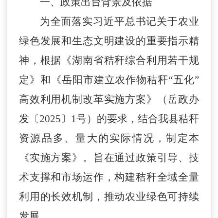
一、政策出台背景及依据
为全面落实习近平总书记关于农业
绿色发展和生态文明建设的重要指示精
神，根据《湖南省秸秆综合利用若干规
定》和《岳阳市建立农作物秸秆
“五化”
高效利用机制改革实施方案》（岳政办
发〔2025〕1号）的要求，结合我县秸秆
资源
品多、量大
的实际情况，制定本
《实施方案》。旨在通过政策引导、技
术支撑和市场运作，构建秸秆全域全量
利用的长效机制，推动农业绿色可持续
发展。