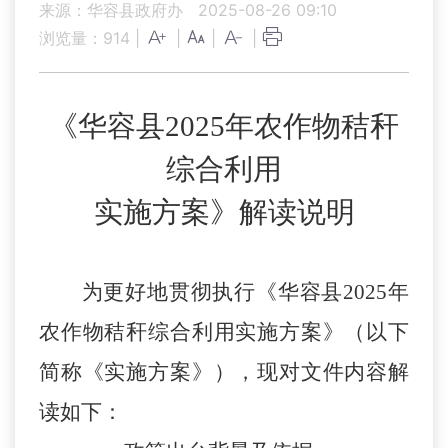
来源：华容县政府办
2025-08-26 09:10
浏览量：
914
|
|
|
|
《华容县
2025年农作物秸秆
综合利用
实施方案》解读说明
为更好地贯彻执行《华容县
2025年
农作物秸秆综合利用实施方案》（以下
简称《实施方案》），现对文件内容解
读如下：