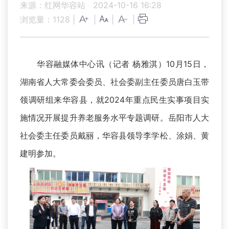
来源：红网华容站
2024-10-16 16:28
浏览量：
1128
|
|
|
|
华容融媒体中心讯（记者 杨雅淇）10月15日，
湖南省人大常委会委员、社会委副主任委员唐白玉带
领调研组来华容县，就2024年重点民生实事项目实
施情况开展提升养老服务水平专题调研。岳阳市人大
社会委主任委员戴丽，华容县领导李学松、涂娟、黄
建明参加。