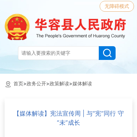
无障碍模式
首页
>
政务公开
>
政策解读
>
媒体解读
【媒体解读】宪法宣传周 | 与“宪”同行 守
“未”成长